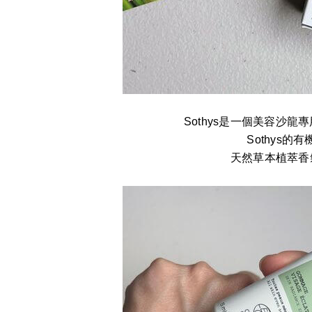
Sothys是一個美容沙龍
Sothys
天然草本植萃香