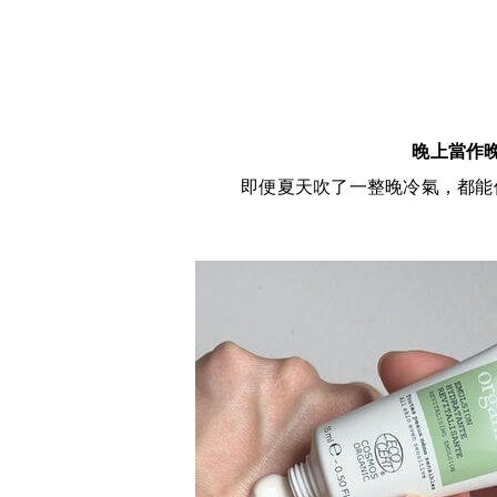
晚上當作
即便夏天吹了一整晚冷氣，都能