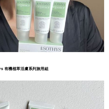
hys 有機植萃活膚系列旅用組