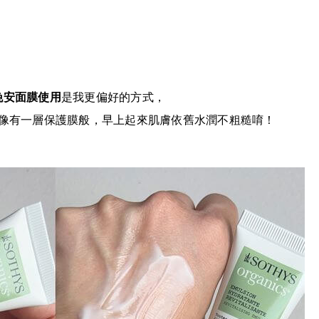
晚安面膜使用
是我更偏好的方式，
像有一層保護膜般，早上起來肌膚依舊水潤不粗糙唷！