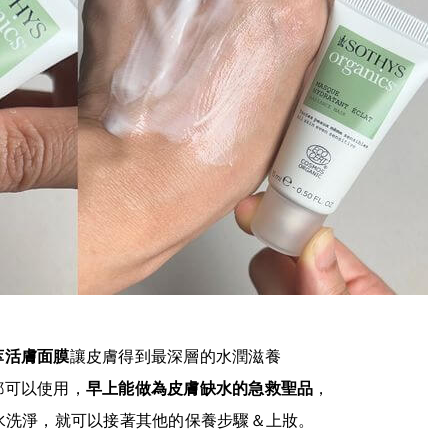
萃活膚面膜
讓皮膚得到最深層的水潤滋養
都可以使用，
早上能做為皮膚缺水的急救聖品
，
水洗淨，就可以接著其他的保養步驟＆上妝。