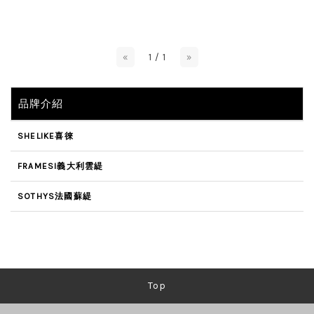
«
1 / 1
»
品牌介紹
SHELIKE喜徠
FRAMESI義大利雲緹
SOTHYS法國蘇緹
Top