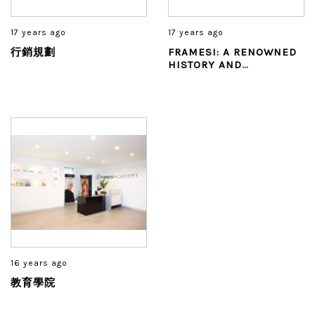
17 years ago
17 years ago
行銷規劃
FRAMESI: A RENOWNED
HISTORY AND
PHILOSOPHY
16 years ago
教育學院