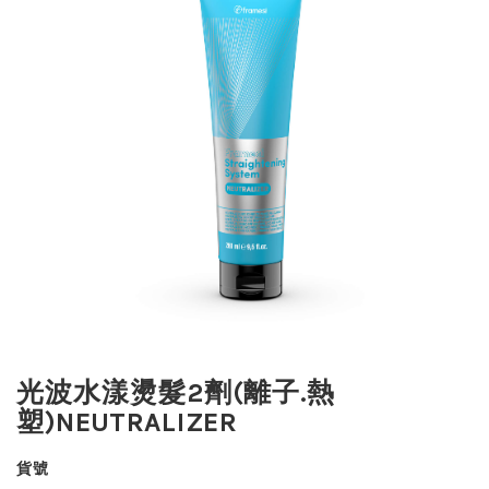
光波水漾燙髮2劑(離子.熱
塑)NEUTRALIZER
貨號