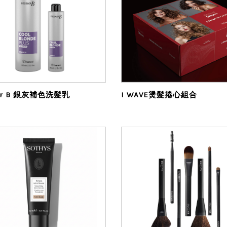
Decolor B 銀灰補色洗髮乳
I WAVE燙髮捲心組合