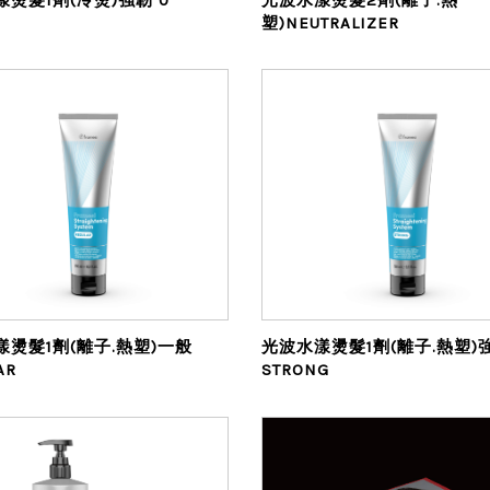
塑)NEUTRALIZER
漾燙髮1劑(離子.熱塑)一般
光波水漾燙髮1劑(離子.熱塑)
AR
STRONG