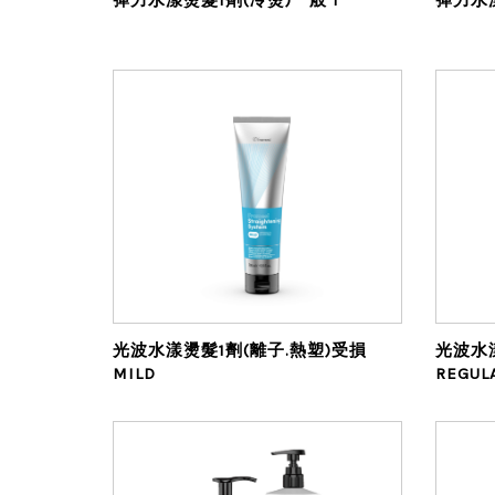
光波水漾燙髮1劑(離子.熱塑)受損
光波水
MILD
REGUL