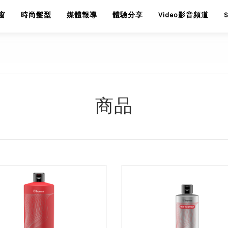
窗
時尚髮型
媒體報導
體驗分享
Video影音頻道
商品