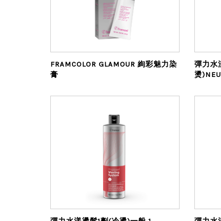
FRAMCOLOR GLAMOUR 絢彩魅力染
彈力水
膏
燙)NEU
彈力水漾燙髮1劑(冷燙)一般 1
彈力水漾