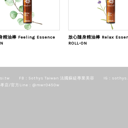
精油棒 Feeling Essence
放心隨身精油棒 Relax Essen
ON
ROLL-ON
si.tw
FB：Sothys Taiwan 法國蘇緹專業美容
IG：sothys.
孝店/官方Line：@mwr0450w