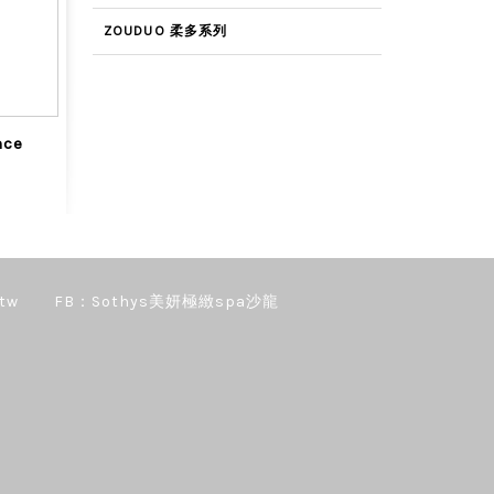
ZOUDUO 柔多系列
ce
tw
FB：Sothys美妍極緻spa沙龍