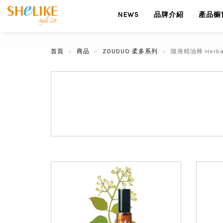
NEWS
品牌介紹
產品櫥
首頁
商品
ZOUDUO 柔多系列
隨身精油棒 Herbal