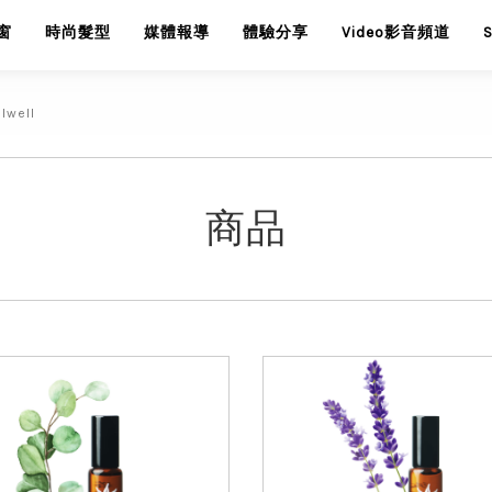
窗
時尚髮型
媒體報導
體驗分享
Video影音頻道
well
商品