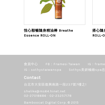
悅心順暢隨身精油棒 Breathe
搭心隨身
Essence ROLL-ON
ROLL-
會員中心
FB：Framesi Taiwan
IG：frame
IG：sothystaiwanspa
Sothys美妍極緻spa忠
Contact
台北市大安區復興南路一段237號7樓之1
shelike@ms64.hinet.net
02-27018686 ‧ 02-23257178
Bamboocat Digital Corp.
© 2015