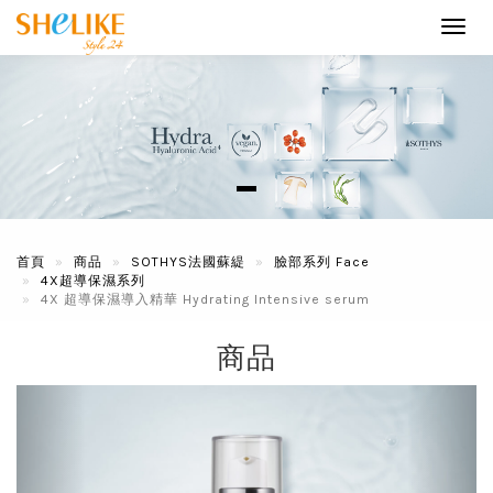
Toggl
navig
首頁
商品
SOTHYS法國蘇緹
臉部系列 Face
4X超導保濕系列
4X 超導保濕導入精華 Hydrating Intensive serum
商品
Previous
Next