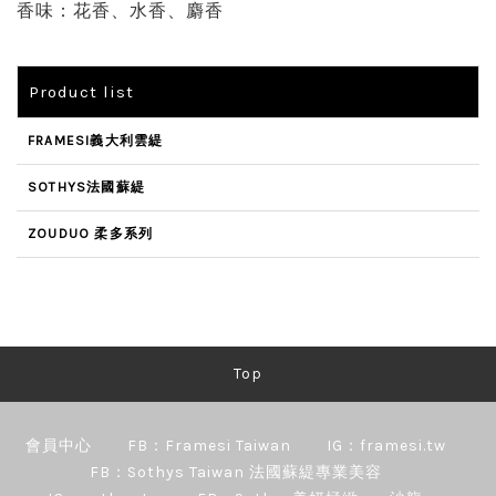
香味：花香、水香、麝香
Product list
FRAMESI義大利雲緹
SOTHYS法國蘇緹
ZOUDUO 柔多系列
Top
會員中心
FB：Framesi Taiwan
IG：framesi.tw
FB：Sothys Taiwan 法國蘇緹專業美容